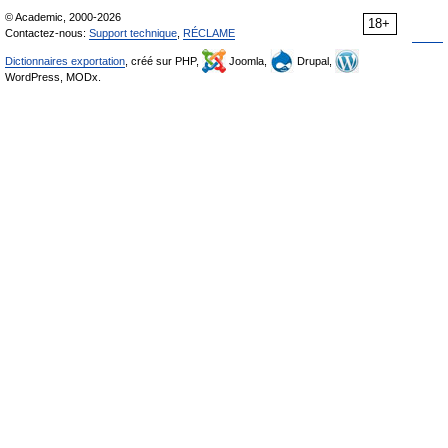
© Academic, 2000-2026
18+
Contactez-nous:
Support technique
,
RÉCLAME
Dictionnaires exportation
, créé sur PHP,
Joomla,
Drupal,
WordPress, MODx.