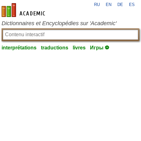
RU
EN
DE
ES
fr-academic.com
Dictionnaires et Encyclopédies sur 'Academic'
interprétations
traductions
livres
Игры ⚽