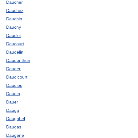
Daucher
Dauchez
Dauchin
Dauchy
Daucloi
Daucourt
Daudelin
Daudenthun
Dauder
Daudicourt
Daudiès
Daudin
Dauer
Dauga
Daugabel
Daugas
Daugène